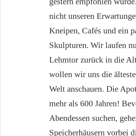
gestern empfohlen wurde.
nicht unseren Erwartungen
Kneipen, Cafés und ein p
Skulpturen. Wir laufen n
Lehmtor zurück in die Al
wollen wir uns die ältest
Welt anschauen. Die Apoth
mehr als 600 Jahren! Bevo
Abendessen suchen, gehe
Speicherhäusern vorbei 