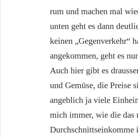
rum und machen mal wied
unten geht es dann deutli
keinen „Gegenverkehr“ h
angekommen, geht es nun
Auch hier gibt es drausse
und Gemüse, die Preise s
angeblich ja viele Einhei
mich immer, wie die das
Durchschnittseinkomme in 