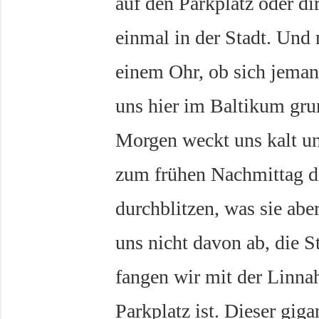
auf den Parkplatz oder di
einmal in der Stadt. Und
einem Ohr, ob sich jema
uns hier im Baltikum grun
Morgen weckt uns kalt und
zum frühen Nachmittag di
durchblitzen, was sie aber
uns nicht davon ab, die S
fangen wir mit der Linnah
Parkplatz ist. Dieser gig