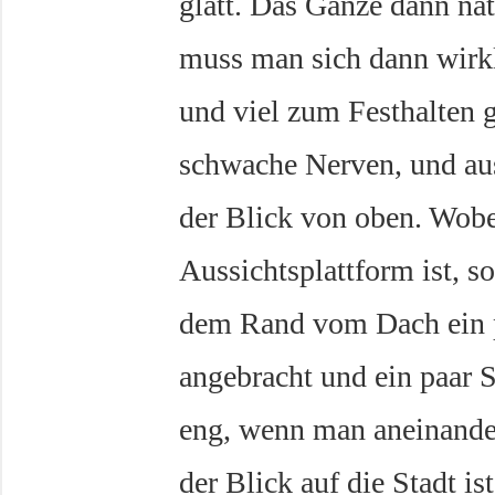
glatt. Das Ganze dann na
muss man sich dann wirkl
und viel zum Festhalten g
schwache Nerven, und au
der Blick von oben. Wobei
Aussichtsplattform ist, s
dem Rand vom Dach ein p
angebracht und ein paar S
eng, wenn man aneinander
der Blick auf die Stadt is