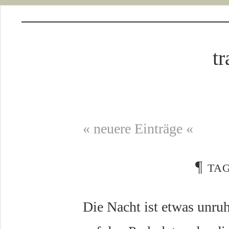
tr
« neuere Einträge «
¶
tag
Die Nacht ist etwas unru