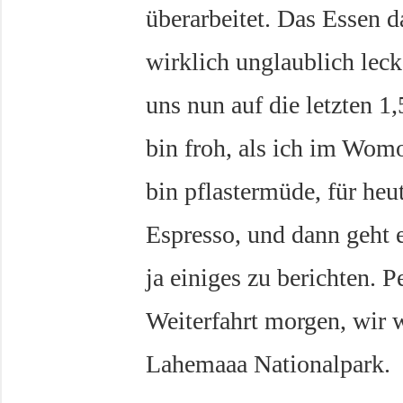
überarbeitet. Das Essen da
wirklich unglaublich lec
uns nun auf die letzten 1
bin froh, als ich im Wom
bin pflastermüde, für heu
Espresso, und dann geht es
ja einiges zu berichten. P
Weiterfahrt morgen, wir 
Lahemaaa Nationalpark.