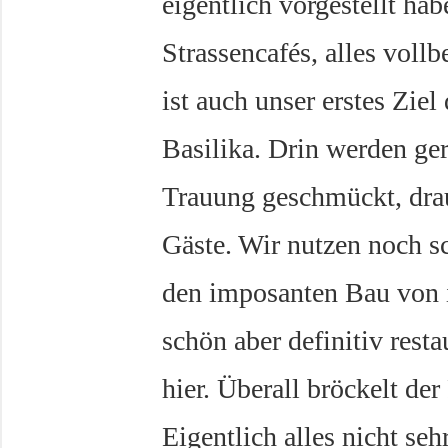
eigentlich vorgestellt ha
Strassencafés, alles voll
ist auch unser erstes Ziel
Basilika. Drin werden ge
Trauung geschmückt, drau
Gäste. Wir nutzen noch s
den imposanten Bau von i
schön aber definitiv resta
hier. Überall bröckelt der
Eigentlich alles nicht se