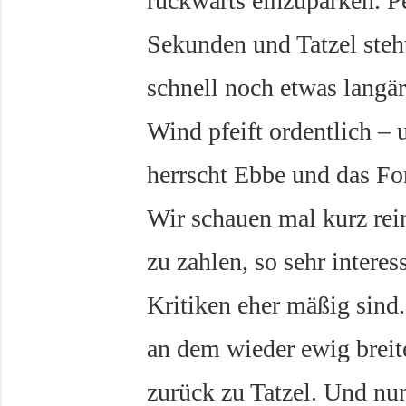
rückwärts einzuparken. Pe
Sekunden und Tatzel steh
schnell noch etwas langä
Wind pfeift ordentlich – 
herrscht Ebbe und das For
Wir schauen mal kurz rein
zu zahlen, so sehr interes
Kritiken eher mäßig sind.
an dem wieder ewig breit
zurück zu Tatzel. Und nu