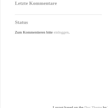
Letzte Kommentare
Status
Zum Kommentieren bitte
einloggen
.
Layout based on the
Doc Theme
by 