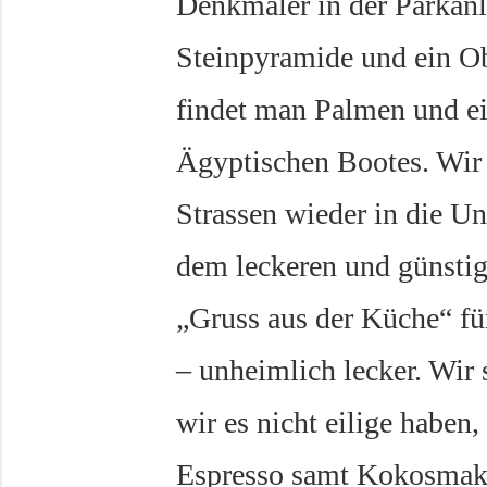
Denkmäler in der Parkanl
Steinpyramide und ein Ob
findet man Palmen und e
Ägyptischen Bootes. Wir 
Strassen wieder in die U
dem leckeren und günstig
„Gruss aus der Küche“ f
– unheimlich lecker. Wir
wir es nicht eilige haben
Espresso samt Kokosmakr