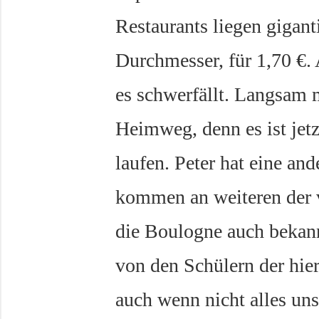
Restaurants liegen gigan
Durchmesser, für 1,70 €. 
es schwerfällt. Langsam 
Heimweg, denn es ist jetz
laufen. Peter hat eine an
kommen an weiteren der v
die Boulogne auch bekann
von den Schülern der hie
auch wenn nicht alles un