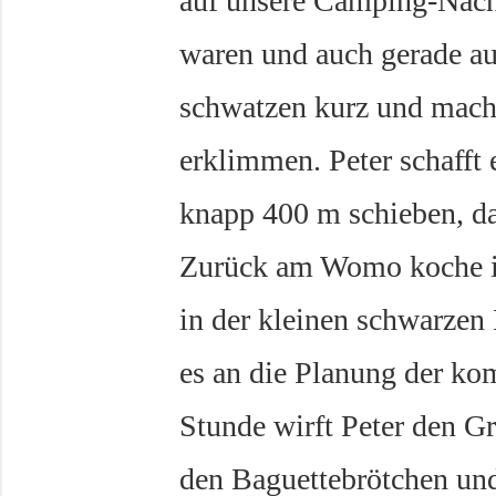
auf unsere Camping-Nachb
waren und auch gerade a
schwatzen kurz und mache
erklimmen. Peter schafft 
knapp 400 m schieben, da
Zurück am Womo koche ic
in der kleinen schwarzen
es an die Planung der k
Stunde wirft Peter den Gr
den Baguettebrötchen und