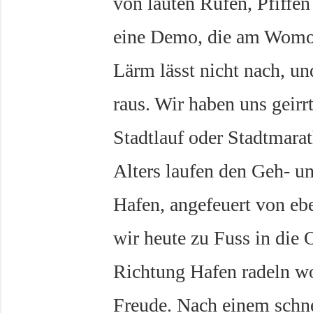
von lauten Rufen, Pfiffen
eine Demo, die am Womo S
Lärm lässt nicht nach, un
raus. Wir haben uns geirr
Stadtlauf oder Stadtmara
Alters laufen den Geh- 
Hafen, angefeuert von eb
wir heute zu Fuss in die 
Richtung Hafen radeln wo
Freude. Nach einem schne