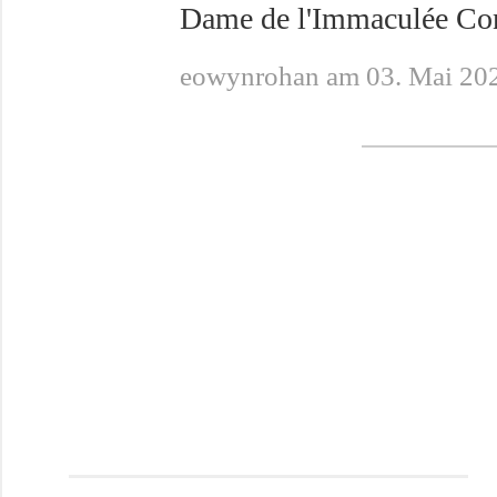
Dame de l'Immaculée Conc
eowynrohan am 03. Mai 20