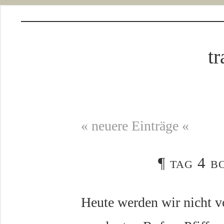
tr
« neuere Einträge «
¶
tag 4 b
Heute werden wir nicht 