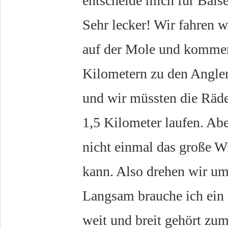
entscheide mich für Baise
Sehr lecker! Wir fahren w
auf der Mole und kommen
Kilometern zu den Angler
und wir müssten die Räder
1,5 Kilometer laufen. Abe
nicht einmal das große W
kann. Also drehen wir u
Langsam brauche ich ein s
weit und breit gehört zu