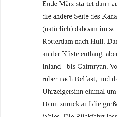
Ende März startet dann au
die andere Seite des Kan
(natürlich) dahoam im sc
Rotterdam nach Hull. Da
an der Küste entlang, abe
Inland - bis Cairnryan. V
rüber nach Belfast, und 
Uhrzeigersinn einmal um 
Dann zurück auf die große
Wales. Die Rückfahrt lass