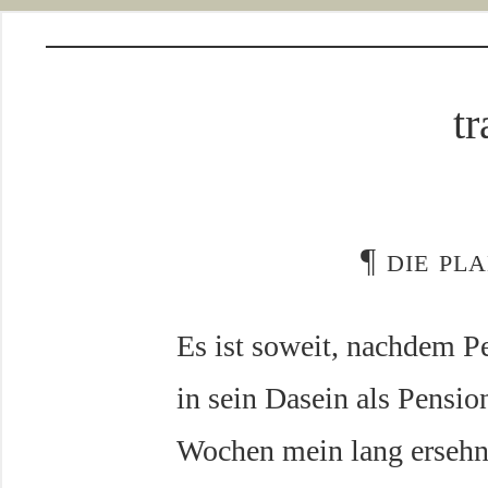
tr
¶
die pl
Es ist soweit, nachdem P
in sein Dasein als Pension
Wochen mein lang ersehnt