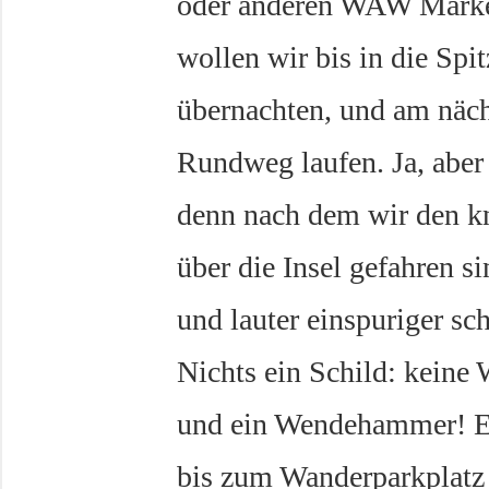
oder anderen WAW Marke
wollen wir bis in die Spi
übernachten, und am näc
Rundweg laufen. Ja, abe
denn nach dem wir den k
über die Insel gefahren si
und lauter einspuriger s
Nichts ein Schild: keine
und ein Wendehammer! Es
bis zum Wanderparkplatz 