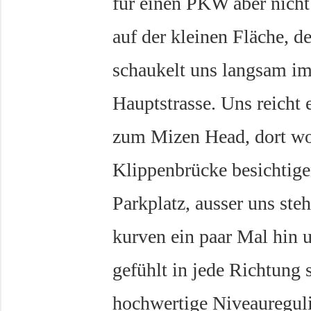
für einen PKW aber nicht
auf der kleinen Fläche, d
schaukelt uns langsam im
Hauptstrasse. Uns reicht 
zum Mizen Head, dort wo
Klippenbrücke besichtige
Parkplatz, ausser uns ste
kurven ein paar Mal hin u
gefühlt in jede Richtung 
hochwertige Niveaureguli