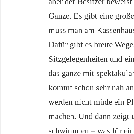
aber der Besitzer beweis
Ganze. Es gibt eine große
muss man am Kassenhäusc
Dafür gibt es breite Wege,
Sitzgelegenheiten und ei
das ganze mit spektakulä
kommt schon sehr nah an 
werden nicht müde ein P
machen. Und dann zeigt u
schwimmen – was für ein 