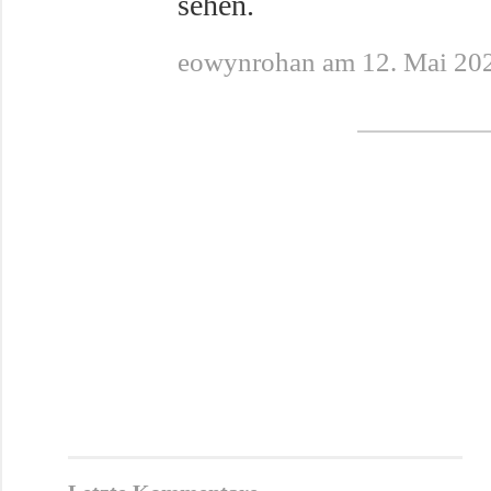
sehen.
eowynrohan am 12. Mai 20