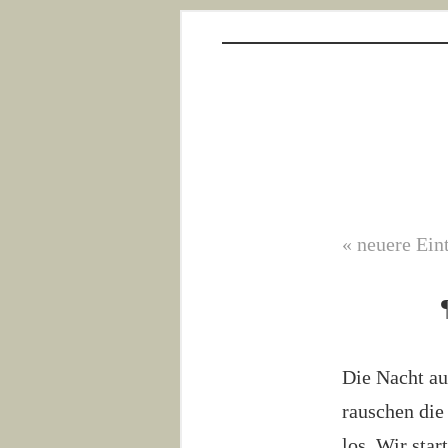
« neuere Ein
Die Nacht au
rauschen die 
los. Wir sta