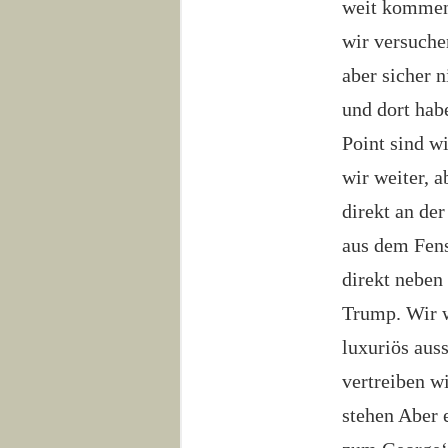
weit kommen.
wir versuche
aber sicher 
und dort hab
Point sind w
wir weiter, 
direkt an der
aus dem Fens
direkt neben
Trump. Wir w
luxuriös aus
vertreiben w
stehen Aber 