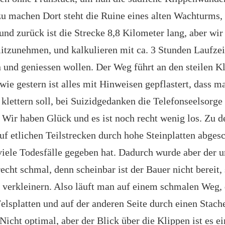
u machen Dort steht die Ruine eines alten Wachturms,
und zurück ist die Strecke 8,8 Kilometer lang, aber wir
mitzunehmen, und kalkulieren mit ca. 3 Stunden Laufzeit
 und geniessen wollen. Der Weg führt an den steilen K
wie gestern ist alles mit Hinweisen gepflastert, dass m
 klettern soll, bei Suizidgedanken die Telefonseelsorge
 Wir haben Glück und es ist noch recht wenig los. Zu 
auf etlichen Teilstrecken durch hohe Steinplatten abges
iele Todesfälle gegeben hat. Dadurch wurde aber der u
cht schmal, denn scheinbar ist der Bauer nicht bereit, 
verkleinern. Also läuft man auf einem schmalen Weg, d
Felsplatten und auf der anderen Seite durch einen Stach
 Nicht optimal, aber der Blick über die Klippen ist es e