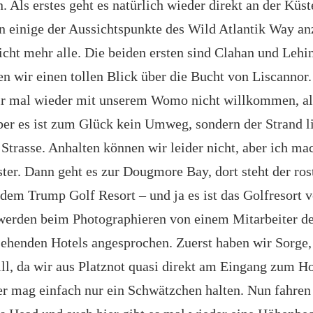
 Als erstes geht es natürlich wieder direkt an der Küst
n einige der Aussichtspunkte des Wild Atlantik Way an
nicht mehr alle. Die beiden ersten sind Clahan und Lehi
en wir einen tollen Blick über die Bucht von Liscanno
ir mal wieder mit unserem Womo nicht willkommen, al
aber es ist zum Glück kein Umweg, sondern der Strand l
 Strasse. Anhalten können wir leider nicht, aber ich ma
ter. Dann geht es zur Dougmore Bay, dort steht der ros
 dem Trump Golf Resort – und ja es ist das Golfresort 
erden beim Photographieren von einem Mitarbeiter de
sehenden Hotels angesprochen. Zuerst haben wir Sorge, 
ill, da wir aus Platznot quasi direkt am Eingang zum Ho
er mag einfach nur ein Schwätzchen halten. Nun fahren