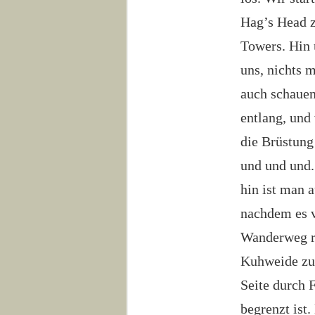
Hag’s Head z
Towers. Hin 
uns, nichts 
auch schauen
entlang, und 
die Brüstung
und und und.
hin ist man 
nachdem es v
Wanderweg re
Kuhweide zu 
Seite durch 
begrenzt ist.