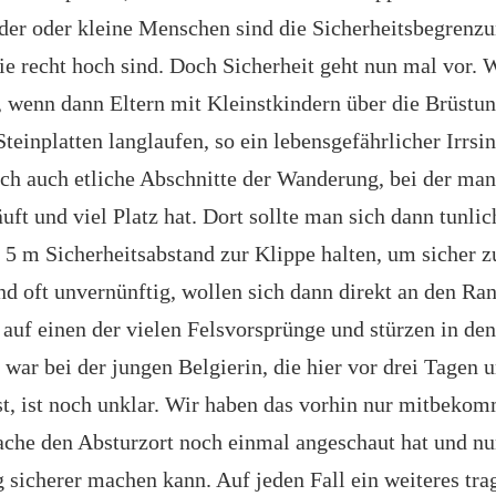
der oder kleine Menschen sind die Sicherheitsbegrenzu
sie recht hoch sind. Doch Sicherheit geht nun mal vor. 
t, wenn dann Eltern mit Kleinstkindern über die Brüstun
teinplatten langlaufen, so ein lebensgefährlicher Irrsi
lich auch etliche Abschnitte der Wanderung, bei der ma
uft und viel Platz hat. Dort sollte man sich dann tunlic
5 m Sicherheitsabstand zur Klippe halten, um sicher z
d oft unvernünftig, wollen sich dann direkt an den Ran
n auf einen der vielen Felsvorsprünge und stürzen in de
l war bei der jungen Belgierin, die hier vor drei Tagen
, ist noch unklar. Wir haben das vorhin nur mitbekomm
che den Absturzort noch einmal angeschaut hat und nun
sicherer machen kann. Auf jeden Fall ein weiteres tra