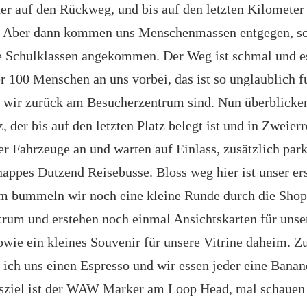
er auf den Rückweg, und bis auf den letzten Kilometer 
l. Aber dann kommen uns Menschenmassen entgegen, sc
e Schulklassen angekommen. Der Weg ist schmal und e
er 100 Menschen an uns vorbei, das ist so unglaublich f
ls wir zurück am Besucherzentrum sind. Nun überblicke
, der bis auf den letzten Platz belegt ist und in Zweier
er Fahrzeuge an und warten auf Einlass, zusätzlich par
knappes Dutzend Reisebusse. Bloss weg hier ist unser er
em bummeln wir noch eine kleine Runde durch die Sho
rum und erstehen noch einmal Ansichtskarten für unse
ie ein kleines Souvenir für unsere Vitrine daheim. Z
ch uns einen Espresso und wir essen jeder eine Banan
esziel ist der WAW Marker am Loop Head, mal schauen 