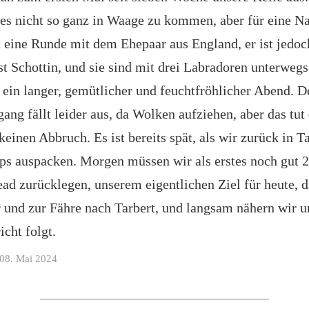
 es nicht so ganz in Waage zu kommen, aber für eine Nac
 eine Runde mit dem Ehepaar aus England, er ist jedoc
ist Schottin, und sie sind mit drei Labradoren unterweg
 ein langer, gemütlicher und feuchtfröhlicher Abend. D
ang fällt leider aus, da Wolken aufziehen, aber das tut
keinen Abbruch. Es ist bereits spät, als wir zurück in T
ps auspacken. Morgen müssen wir als erstes noch gut 
d zurücklegen, unserem eigentlichen Ziel für heute, d
 und zur Fähre nach Tarbert, und langsam nähern wir 
icht folgt.
08. Mai 2024