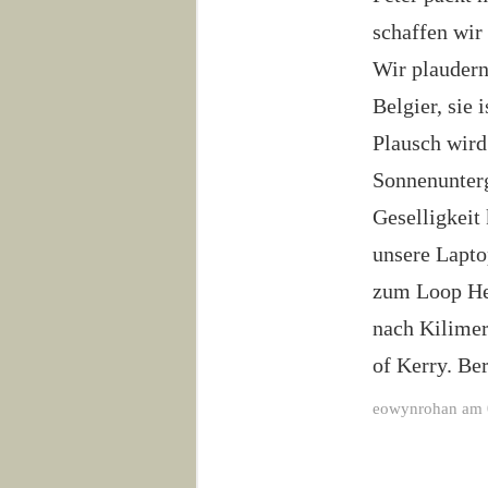
schaffen wir
Wir plaudern
Belgier, sie 
Plausch wird
Sonnenunterg
Geselligkeit 
unsere Lapto
zum Loop Hea
nach Kilimer
of Kerry. Ber
eowynrohan am 