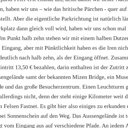
n, haben wir uns – wie das britische Pärchen - quer auf
tellt. Aber die eigentliche Parkrichtung ist natürlich lä
rkplatz dann gleich voll wird, haben wir uns schon mal 
 Um Punkt halb zehn stehen wir mit einem halben Dutze
 Eingang, aber mit Pünktlichkeit haben es die Iren nich
 deutlich nach halb zehn, als der Eingang öffnet. Zus
intritt 13,50 € bezahlen, darin enthalten ist der Zutritt
sengelände samt der bekannten Mizen Bridge, ein Mus
e und das große Besucherzentrum. Einen Leuchtturm g
llerdings nicht, denn der steht einige Kilometer weit 
 Felsen Fastnet. Es gibt hier also einiges zu erkunden
ei Sonnenschein auf den Weg. Das Aussengelände ist t
t vom Eingang aus auf verschiedene Pfade. An jedem