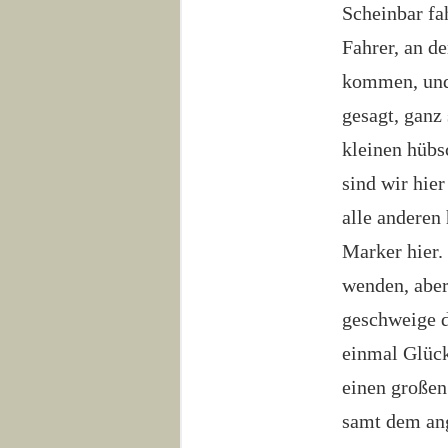
Scheinbar fa
Fahrer, an d
kommen, und
gesagt, ganz 
kleinen hübs
sind wir hier
alle anderen
Marker hier.
wenden, aber
geschweige d
einmal Glück
einen großen
samt dem ang