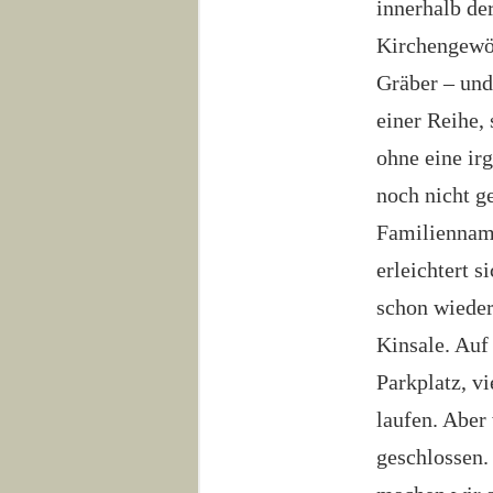
innerhalb der
Kirchengewöl
Gräber – und
einer Reihe,
ohne eine ir
noch nicht ge
Familienname
erleichtert 
schon wieder
Kinsale. Auf
Parkplatz, v
laufen. Aber
geschlossen.