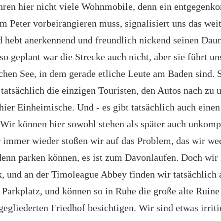
hren hier nicht viele Wohnmobile, denn ein entgegen
em Peter vorbeirangieren muss, signalisiert uns das we
 hebt anerkennend und freundlich nickend seinen Dau
so geplant war die Strecke auch nicht, aber sie führt un
chen See, in dem gerade etliche Leute am Baden sind. 
 tatsächlich die einzigen Touristen, den Autos nach zu u
 hier Einheimische. Und - es gibt tatsächlich auch ei
 Wir können hier sowohl stehen als später auch unkompl
 immer wieder stoßen wir auf das Problem, das wir wed
enn parken können, es ist zum Davonlaufen. Doch wir
, und an der Timoleague Abbey finden wir tatsächlich 
 Parkplatz, und können so in Ruhe die große alte Ruine
egliederten Friedhof besichtigen. Wir sind etwas irriti