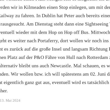
erden wir in Kilmeaden einen Stop einlegen, um mit de
Railway zu fahren. In Dublin hat Peter auch bereits ein
rausgesucht. Am Dienstag steht dann eine Sightseeing
ventuell wieder mit dem Hop on Hop off Bus. Mittwoch
eht es weiter nach Portaferry, dort wollen wir noch in
t es zurück auf die große Insel und langsam Richtung 
nen Platz auf der P&O Fähre von Hull nach Rotterdam 
ternativ bleibt uns auch Newcastle. Mal schauen, es w
nden. Wir wollen bzw. ich will spätestens am 02. Juni 
t eigentlich ganz gut aus, eventuell wird es tatsächlich
her.
13. Mai 2024