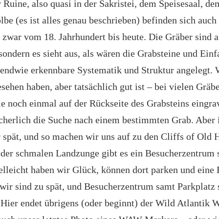
 Ruine, also quasi in der Sakristei, dem Speisesaal, de
be (es ist alles genau beschrieben) befinden sich auch
 zwar vom 18. Jahrhundert bis heute. Die Gräber sind a
 sondern es sieht aus, als wären die Grabsteine und Ein
gendwie erkennbare Systematik und Struktur angelegt. 
sehen haben, aber tatsächlich gut ist – bei vielen Gräbe
 noch einmal auf der Rückseite des Grabsteins eingrav
sicherlich die Suche nach einem bestimmten Grab. Aber 
 spät, und so machen wir uns auf zu den Cliffs of Old 
 der schmalen Landzunge gibt es ein Besucherzentrum
ielleicht haben wir Glück, können dort parken und eine
 wir sind zu spät, und Besucherzentrum samt Parkplatz 
 Hier endet übrigens (oder beginnt) der Wild Atlantik W