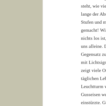
steht, wie v
lange der Ab
Stufen und m
gemacht! Wir
nichts los is
uns alleine.
Gegensatz zu
mit Lichtsig
zeigt viele 
täglichen Le
Leuchtturm w
Gusseisen wu
einstürzte. 