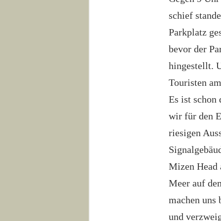
schief stande
Parkplatz ges
bevor der Pa
hingestellt.
Touristen am
Es ist schon
wir für den E
riesigen Aus
Signalgebäud
Mizen Head a
Meer auf dem
machen uns b
und verzweig