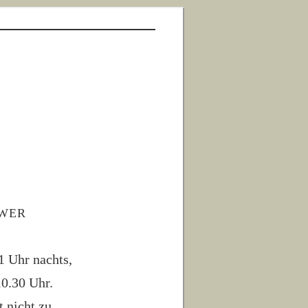
ower
1 Uhr nachts,
10.30 Uhr.
 nicht zu