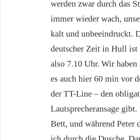
werden zwar durch das St
immer wieder wach, unse
kalt und unbeeindruckt. 
deutscher Zeit in Hull ist
also 7.10 Uhr. Wir haben
es auch hier 60 min vor d
der TT-Line – den obligat
Lautsprecheransage gibt.
Bett, und während Peter d
ich durch die Dusche. Da