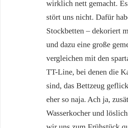
wirklich nett gemacht. Es
stört uns nicht. Dafür hab
Stockbetten – dekoriert 
und dazu eine große gem
vergleichen mit den spart
TT-Line, bei denen die 
sind, das Bettzeug geflick
eher so naja. Ach ja, zusä
Wasserkocher und löslich
wir uns zum Frühstück qu