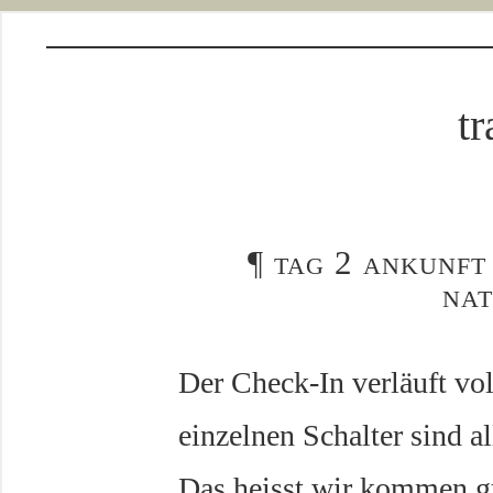
tr
¶
tag 2 ankunft
nat
Der Check-In verläuft v
einzelnen Schalter sind al
Das heisst wir kommen gu