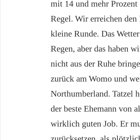
mit 14 und mehr Prozent
Regel. Wir erreichen den
kleine Runde. Das Wetter 
Regen, aber das haben wir
nicht aus der Ruhe bring
zurück am Womo und weit
Northumberland. Tatzel h
der beste Ehemann von al
wirklich guten Job. Er m
zurücksetzen, als plötzlic