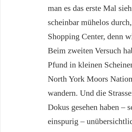
man es das erste Mal sieh
scheinbar mühelos durch,
Shopping Center, denn w
Beim zweiten Versuch hab
Pfund in kleinen Scheine
North York Moors Nationa
wandern. Und die Strassen
Dokus gesehen haben – sc
einspurig – unübersichtl