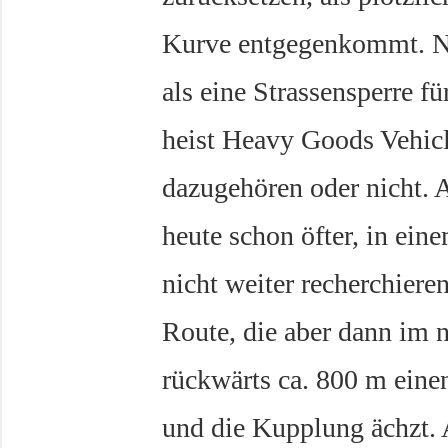
Kurve entgegenkommt. Nu
als eine Strassensperre 
heist Heavy Goods Vehicle
dazugehören oder nicht. A
heute schon öfter, in ei
nicht weiter recherchieren
Route, die aber dann im n
rückwärts ca. 800 m einen
und die Kupplung ächzt. A