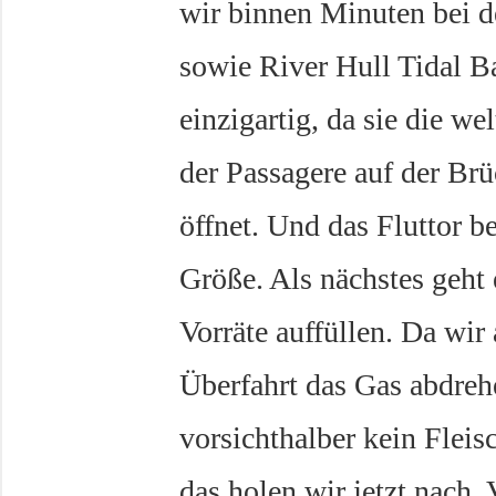
wir binnen Minuten bei 
sowie River Hull Tidal Ba
einzigartig, da sie die we
der Passagere auf der Brü
öffnet. Und das Fluttor b
Größe. Als nächstes geht 
Vorräte auffüllen. Da wir
Überfahrt das Gas abdreh
vorsichthalber kein Flei
das holen wir jetzt nach