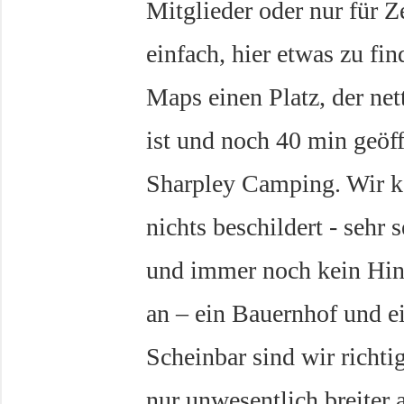
Mitglieder oder nur für Ze
einfach, hier etwas zu fi
Maps einen Platz, der net
ist und noch 40 min geöff
Sharpley Camping. Wir k
nichts beschildert - sehr
und immer noch kein Hi
an – ein Bauernhof und ei
Scheinbar sind wir richtig
nur unwesentlich breiter a