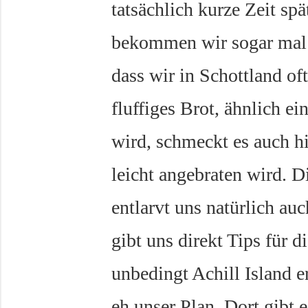
tatsächlich kurze Zeit sp
bekommen wir sogar mal 
dass wir in Schottland oft
fluffiges Brot, ähnlich e
wird, schmeckt es auch h
leicht angebraten wird. 
entlarvt uns natürlich au
gibt uns direkt Tips für d
unbedingt Achill Island er
eh unser Plan. Dort gibt 