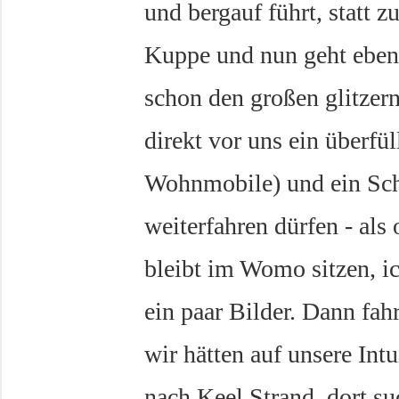
und bergauf führt, statt 
Kuppe und nun geht ebens
schon den großen glitzern
direkt vor uns ein überfül
Wohnmobile) und ein Sch
weiterfahren dürfen - als 
bleibt im Womo sitzen, i
ein paar Bilder. Dann fa
wir hätten auf unsere Int
nach Keel Strand, dort su