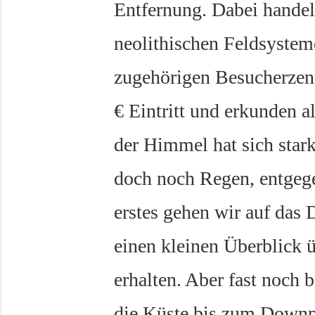
Entfernung. Dabei handelt
neolithischen Feldsystem
zugehörigen Besucherzen
€ Eintritt und erkunden a
der Himmel hat sich stark
doch noch Regen, entgege
erstes gehen wir auf das
einen kleinen Überblick 
erhalten. Aber fast noch 
die Küste bis zum Downp