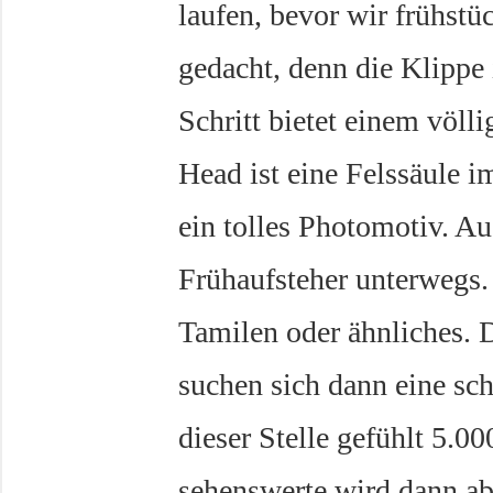
laufen, bevor wir frühstü
gedacht, denn die Klippe i
Schritt bietet einem völl
Head ist eine Felssäule i
ein tolles Photomotiv. Au
Frühaufsteher unterwegs
Tamilen oder ähnliches. 
suchen sich dann eine sc
dieser Stelle gefühlt 5.0
sehenswerte wird dann abe