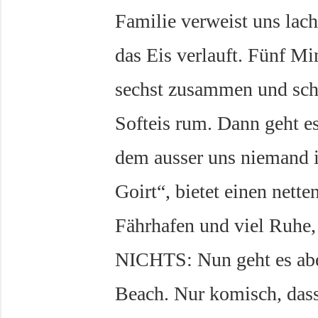
Familie verweist uns lac
das Eis verlauft. Fünf Mi
sechst zusammen und schl
Softeis rum. Dann geht e
dem ausser uns niemand i
Goirt“, bietet einen nett
Fährhafen und viel Ruhe, 
NICHTS: Nun geht es ab
Beach. Nur komisch, dass