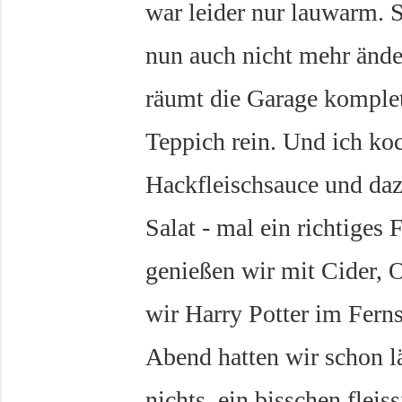
war leider nur lauwarm. 
nun auch nicht mehr ände
räumt die Garage komplet
Teppich rein. Und ich ko
Hackfleischsauce und daz
Salat - mal ein richtiges
genießen wir mit Cider, 
wir Harry Potter im Fern
Abend hatten wir schon lä
nichts, ein bisschen fleis