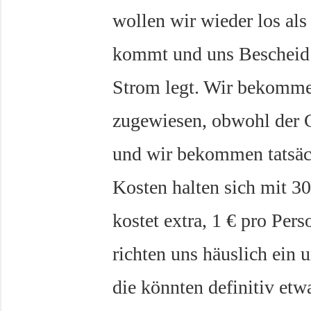
wollen wir wieder los als
kommt und uns Bescheid g
Strom legt. Wir bekommen
zugewiesen, obwohl der C
und wir bekommen tatsäch
Kosten halten sich mit 3
kostet extra, 1 € pro Pers
richten uns häuslich ein 
die könnten definitiv etw