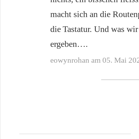
macht sich an die Routen
die Tastatur. Und was wi
ergeben….
eowynrohan am 05. Mai 20