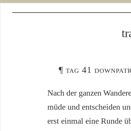
tr
¶
tag 41 downpatr
Nach der ganzen Wanderei
müde und entscheiden un
erst einmal eine Runde 