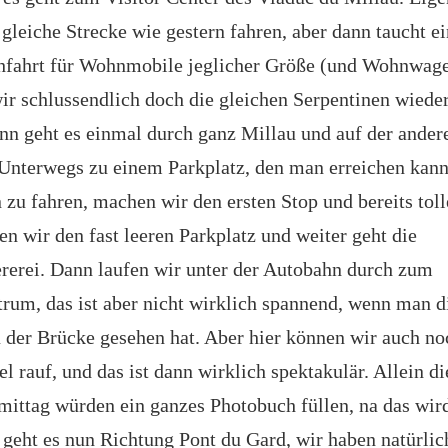
 gleiche Strecke wie gestern fahren, aber dann taucht ei
hfahrt für Wohnmobile jeglicher Größe (und Wohnwagen
wir schlussendlich doch die gleichen Serpentinen wiede
ann geht es einmal durch ganz Millau und auf der ander
 Unterwegs zu einem Parkplatz, den man erreichen kann
 zu fahren, machen wir den ersten Stop und bereits toll
en wir den fast leeren Parkplatz und weiter geht die
rerei. Dann laufen wir unter der Autobahn durch zum
rum, das ist aber nicht wirklich spannend, wenn man 
 der Brücke gesehen hat. Aber hier können wir auch no
l rauf, und das ist dann wirklich spektakulär. Allein d
mittag würden ein ganzes Photobuch füllen, na das wird
 geht es nun Richtung Pont du Gard, wir haben natürlic