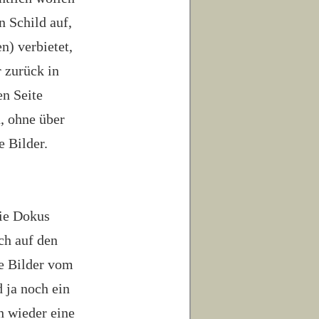
n Schild auf,
) verbietet,
r zurück in
en Seite
, ohne über
e Bilder.
die Dokus
ch auf den
ie Bilder vom
 ja noch ein
h wieder eine